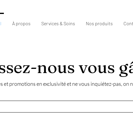
l
À propos
Services & Soins
Nos produits
Cont
ssez-nous vous g
s et promotions en exclusivité et ne vous
inquiétez-pas, on n