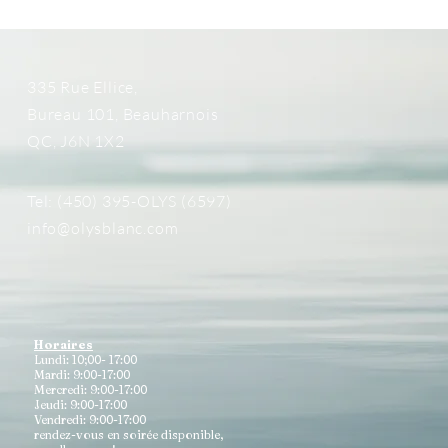
335 Rue Ellice,
Bureau 101, Beauharnois
QC, J6N 1X2
Tel: (450) 395-OLYS (6597)
info@olysblanc.com
Horaires
Lundi: 10;00- 17:00
Mardi: 9:00-17:00
Mercredi: 9:00-17:00
Jeudi: 9:00-17:00
Vendredi: 9:00-17:00
rendez-vous en soirée disponible,