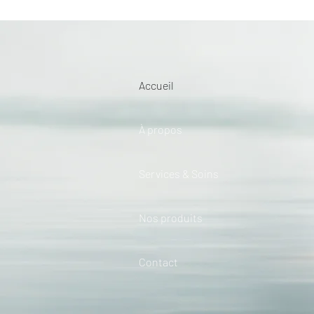
Accueil
À propos
Services & Soins
Nos produits
Contact