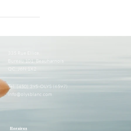
335 Rue Ellice,
Bureau 101, Beauharnois
QC, J6N 1X2
Tel: (450) 395-OLYS (6597)
info@olysblanc.com
Horaires