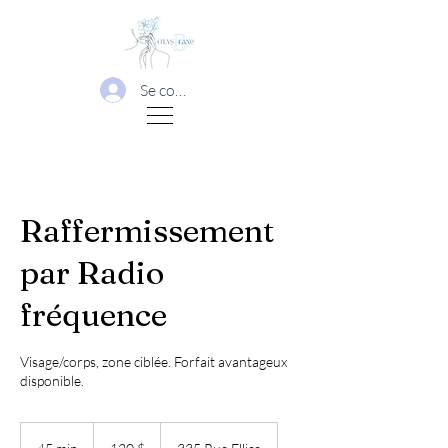
Se connecter
Raffermissement
par Radio
fréquence
Visage/corps, zone ciblée. Forfait avantageux
disponible.
120 dollars
canadiens