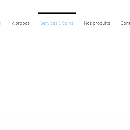
l
À propos
Services & Soins
Nos produits
Cont