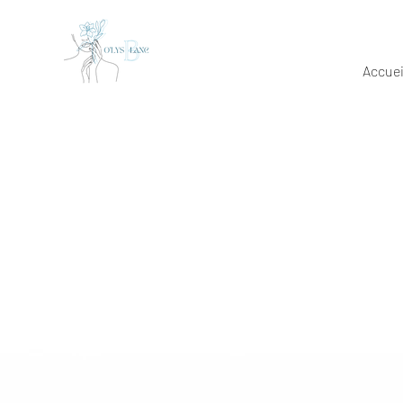
Accuei