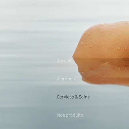
Accueil
À propos
Services & Soins
Nos produits